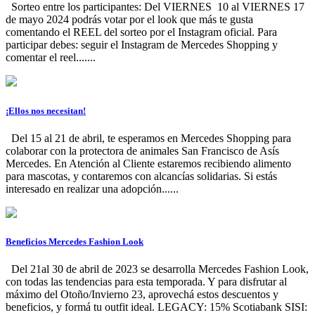
Sorteo entre los participantes: Del VIERNES 10 al VIERNES 17
de mayo 2024 podrás votar por el look que más te gusta
comentando el REEL del sorteo por el Instagram oficial. Para
participar debes: seguir el Instagram de Mercedes Shopping y
comentar el reel.......
¡Ellos nos necesitan!
Del 15 al 21 de abril, te esperamos en Mercedes Shopping para
colaborar con la protectora de animales San Francisco de Asís
Mercedes. En Atención al Cliente estaremos recibiendo alimento
para mascotas, y contaremos con alcancías solidarias. Si estás
interesado en realizar una adopción......
Beneficios Mercedes Fashion Look
Del 21al 30 de abril de 2023 se desarrolla Mercedes Fashion Look,
con todas las tendencias para esta temporada. Y para disfrutar al
máximo del Otoño/Invierno 23, aprovechá estos descuentos y
beneficios, y formá tu outfit ideal. LEGACY: 15% Scotiabank SISI: