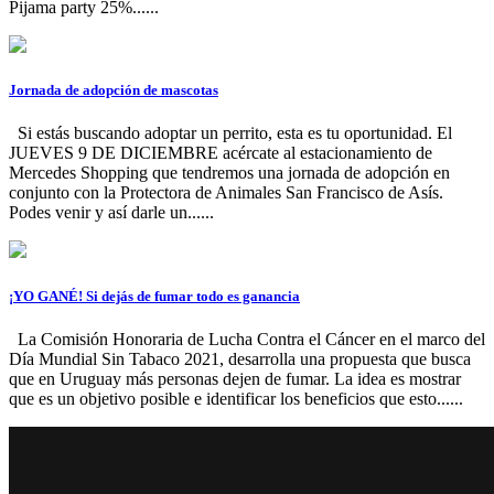
Pijama party 25%......
Jornada de adopción de mascotas
Si estás buscando adoptar un perrito, esta es tu oportunidad. El
JUEVES 9 DE DICIEMBRE acércate al estacionamiento de
Mercedes Shopping que tendremos una jornada de adopción en
conjunto con la Protectora de Animales San Francisco de Asís.
Podes venir y así darle un......
¡YO GANÉ! Si dejás de fumar todo es ganancia
La Comisión Honoraria de Lucha Contra el Cáncer en el marco del
Día Mundial Sin Tabaco 2021, desarrolla una propuesta que busca
que en Uruguay más personas dejen de fumar. La idea es mostrar
que es un objetivo posible e identificar los beneficios que esto......