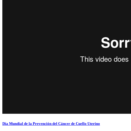
Día Mundial de la Prevención del Cáncer de Cuello Uterino