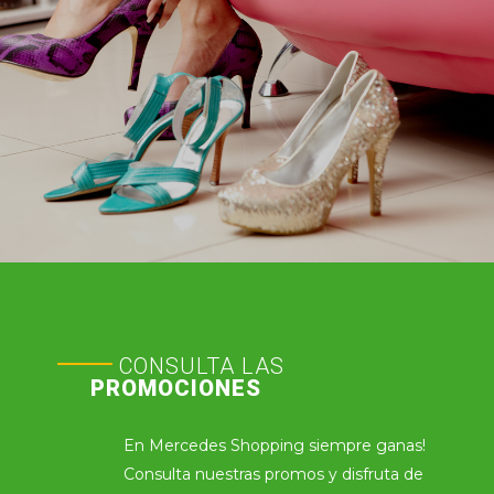
CONSULTA LAS
PROMOCIONES
En Mercedes Shopping siempre ganas!
Consulta nuestras promos y disfruta de