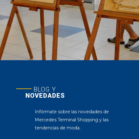
BLOG Y
NOVEDADES
Infórmate sobre las novedades de
Mercedes Terminal Shopping y las
tendencias de moda.