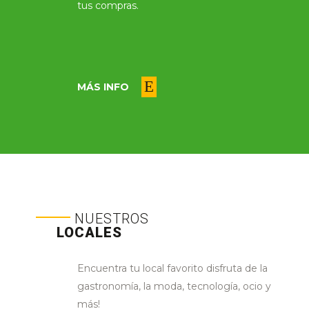
tus compras.
MÁS INFO
NUESTROS
LOCALES
Encuentra tu local favorito disfruta de la
gastronomía, la moda, tecnología, ocio y
más!