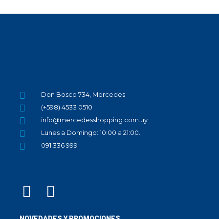
Don Bosco 734, Mercedes
(+598) 4533 0510
info@mercedesshopping.com.uy
Lunes a Domingo: 10:00 a 21:00.
091 336 999
NOVEDADES Y PROMOCIONES