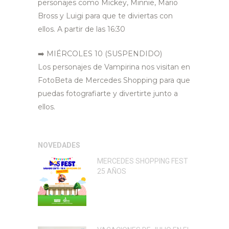
personajes como Mickey, Minnie, Mario
Bross y Luigi para que te diviertas con
ellos. A partir de las 16:30
➡️
MIÉRCOLES 10 (SUSPENDIDO)
Los personajes de Vampirina nos visitan en
FotoBeta de Mercedes Shopping para que
puedas fotografiarte y divertirte junto a
ellos.
NOVEDADES
MERCEDES SHOPPING FEST
25 AÑOS