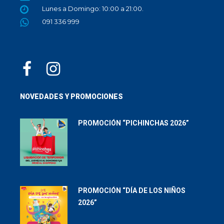
Lunes a Domingo: 10:00 a 21:00.
091 336 999
NOVEDADES Y PROMOCIONES
PROMOCIÓN “PICHINCHAS 2026”
PROMOCIÓN “DÍA DE LOS NIÑOS
2026”