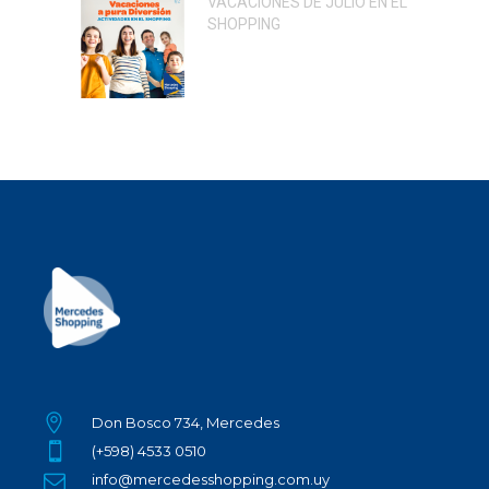
VACACIONES DE JULIO EN EL
SHOPPING
Don Bosco 734, Mercedes
(+598) 4533 0510
info@mercedesshopping.com.uy