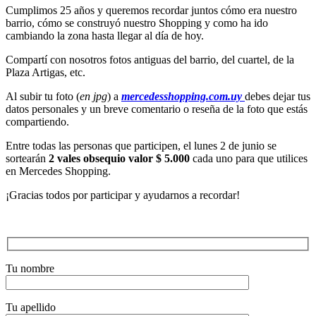
Cumplimos 25 años y queremos recordar juntos cómo era nuestro
barrio, cómo se construyó nuestro Shopping y como ha ido
cambiando la zona hasta llegar al día de hoy.
Compartí con nosotros fotos antiguas del barrio, del cuartel, de la
Plaza Artigas, etc.
Al subir tu foto (
en jpg
) a
mercedesshopping.com.uy
debes dejar tus
datos personales y un breve comentario o reseña de la foto que estás
compartiendo.
Entre todas las personas que participen, el lunes 2 de junio se
sortearán
2 vales obsequio valor $ 5.000
cada uno para que utilices
en Mercedes Shopping.
¡Gracias todos por participar y ayudarnos a recordar!
Tu nombre
Tu apellido