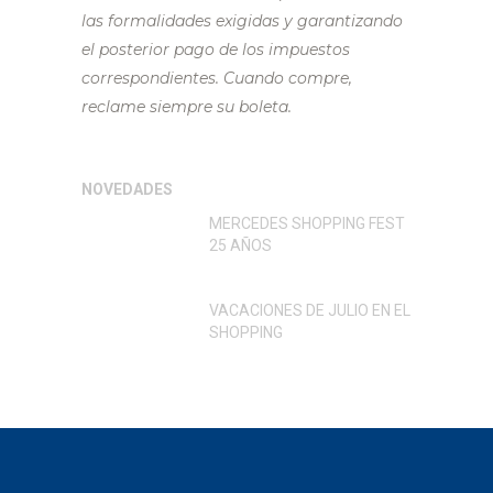
las formalidades exigidas y garantizando
el posterior pago de los impuestos
correspondientes. Cuando compre,
reclame siempre su boleta.
NOVEDADES
MERCEDES SHOPPING FEST
25 AÑOS
VACACIONES DE JULIO EN EL
SHOPPING