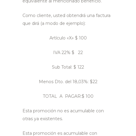
equivalente al mencionado beneficio.
Como cliente, usted obtendrá una factura
que dirá (a modo de ejemplo):
Artículo «X»
$ 100
IVA 22%
$ 22
Sub Total:
$ 122
Menos Dto. del 18,03%:
$22
TOTAL A PAGAR:$ 100
Esta promoción no es acumulable con
otras ya existentes.
Esta promoción es acumulable con