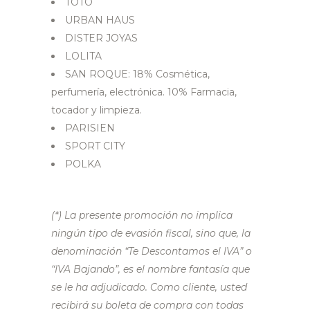
TOTO
URBAN HAUS
DISTER JOYAS
LOLITA
SAN ROQUE: 18% Cosmética,
perfumería, electrónica. 10% Farmacia,
tocador y limpieza.
PARISIEN
SPORT CITY
POLKA
(*) La presente promoción no implica
ningún tipo de evasión fiscal, sino que, la
denominación “Te Descontamos el IVA” o
“IVA Bajando”, es el nombre fantasía que
se le ha adjudicado. Como cliente, usted
recibirá su boleta de compra con todas