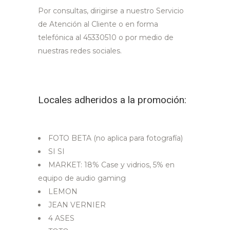
Por consultas, dirigirse a nuestro Servicio
de Atención al Cliente o en forma
telefónica al 45330510 o por medio de
nuestras redes sociales.
Locales adheridos a la promoción:
FOTO BETA (no aplica para fotografía)
SI SI
MARKET: 18% Case y vidrios, 5% en
equipo de audio gaming
LEMON
JEAN VERNIER
4 ASES