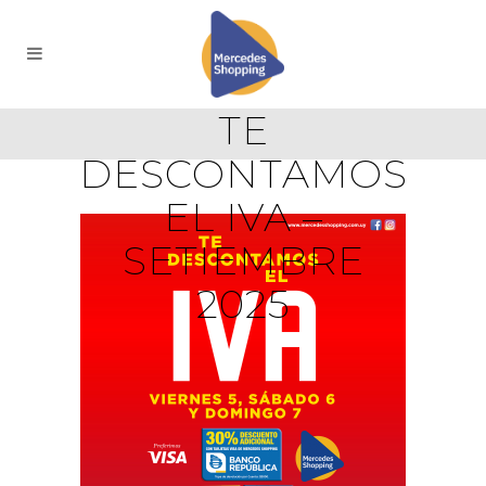
TE
DESCONTAMOS
EL IVA –
SETIEMBRE
2025