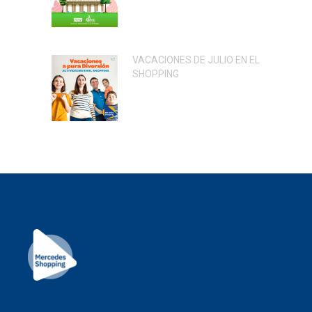
VACACIONES DE JULIO EN EL
SHOPPING