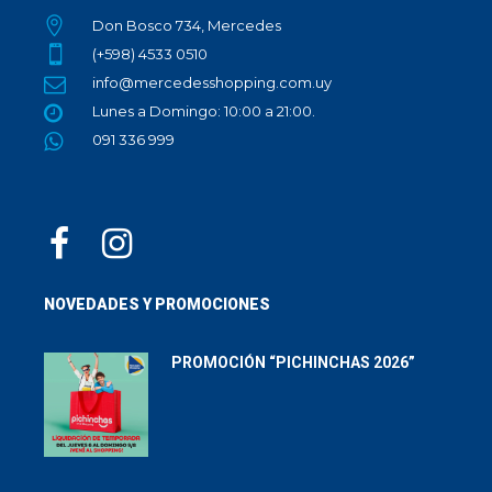
Don Bosco 734, Mercedes
(+598) 4533 0510
info@mercedesshopping.com.uy
Lunes a Domingo: 10:00 a 21:00.
091 336 999
NOVEDADES Y PROMOCIONES
PROMOCIÓN “PICHINCHAS 2026”