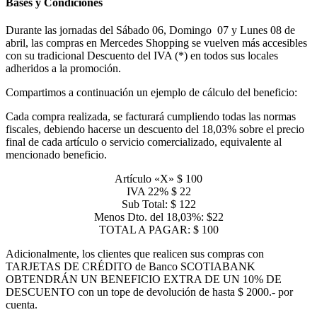
Bases y Condiciones
Durante las jornadas del Sábado 06, Domingo 07 y Lunes 08 de
abril, las compras en Mercedes Shopping se vuelven más accesibles
con su tradicional Descuento del IVA (*) en todos sus locales
adheridos a la promoción.
Compartimos a continuación un ejemplo de cálculo del beneficio:
Cada compra realizada, se facturará cumpliendo todas las normas
fiscales, debiendo hacerse un descuento del 18,03% sobre el precio
final de cada artículo o servicio comercializado, equivalente al
mencionado beneficio.
Artículo «X» $ 100
IVA 22% $ 22
Sub Total: $ 122
Menos Dto. del 18,03%: $22
TOTAL A PAGAR: $ 100
Adicionalmente, los clientes que realicen sus compras con
TARJETAS DE CRÉDITO de Banco SCOTIABANK
OBTENDRÁN UN BENEFICIO EXTRA DE UN 10% DE
DESCUENTO con un tope de devolución de hasta $ 2000.- por
cuenta.