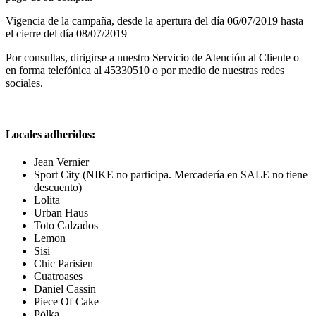
Vigencia de la campaña, desde la apertura del día 06/07/2019 hasta
el cierre del día 08/07/2019
Por consultas, dirigirse a nuestro Servicio de Atención al Cliente o
en forma telefónica al 45330510 o por medio de nuestras redes
sociales.
Locales adheridos:
Jean Vernier
Sport City (NIKE no participa. Mercadería en SALE no tiene
descuento)
Lolita
Urban Haus
Toto Calzados
Lemon
Sisi
Chic Parisien
Cuatroases
Daniel Cassin
Piece Of Cake
Pölka