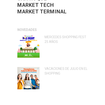
MARKET TECH
MARKET TERMINAL
NOVEDADES
MERCEDES SHOPPING FEST
25 AÑOS
VACACIONES DE JULIO EN EL
SHOPPING