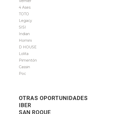
Vernier
4 Ases
TOTO
Legacy
SISI
Indian
Homini
D HOUSE
Lolita
Pimentón
Cassin
Poc
OTRAS OPORTUNIDADES
IBER
SAN ROQUE