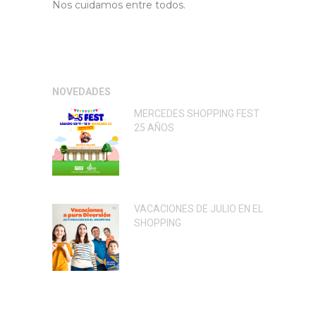
Nos cuidamos entre todos.
NOVEDADES
MERCEDES SHOPPING FEST
25 AÑOS
VACACIONES DE JULIO EN EL
SHOPPING