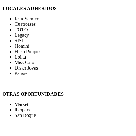
LOCALES ADHERIDOS
Jean Vernier
Cuatroases
TOTO
Legacy
SISI
Homini
Hush Puppies
Lolita
Miss Carol
Dister Joyas
Parisien
OTRAS OPORTUNIDADES
Market
Iberpark
San Roque