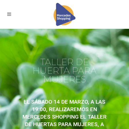
TALLER DE
HUERTA PARA
MUJERES
EL SÁBADO 14 DE MARZO, A LAS
19:00, REALIZAREMOS EN
MERCEDES SHOPPING EL TALLER
DE HUERTAS PARA MUJERES, A