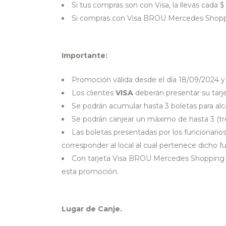
Si tus compras son con Visa, la llevas cada
Si compras con Visa BROU Mercedes Shoppi
Importante:
Promoción válida desde el día 18/09/2024 
Los clientes
VISA
deberán presentar su tarje
Se podrán acumular hasta 3 boletas para alc
Se podrán canjear un máximo de hasta 3 (tre
Las boletas presentadas por los funcionarios
corresponder al local al cual pertenece dicho fu
Con tarjeta Visa BROU Mercedes Shopping s
esta promoción.
Lugar de Canje.