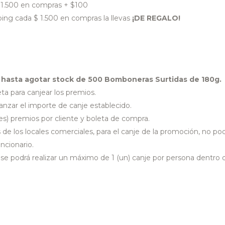
 $ 1.500 en compras + $100
ng cada $ 1.500 en compras la llevas
¡DE REGALO!
y
hasta agotar stock de 500 Bomboneras Surtidas de 180g.
ta para canjear los premios.
anzar el importe de canje establecido.
s) premios por cliente y boleta de compra.
 de los locales comerciales, para el canje de la promoción, no po
ncionario.
e podrá realizar un máximo de 1 (un) canje por persona dentro 