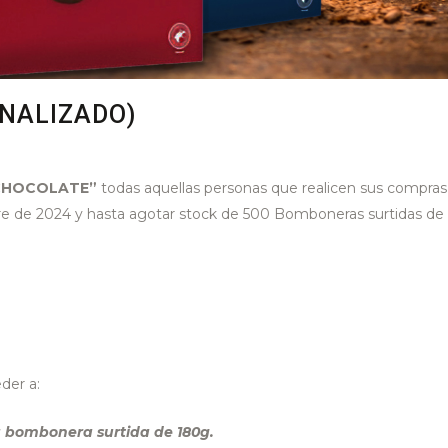
INALIZADO)
CHOCOLATE”
todas aquellas personas que realicen sus compras
re de 2024 y hasta agotar stock de 500 Bomboneras surtidas de
der a:
a bombonera surtida de 180g.