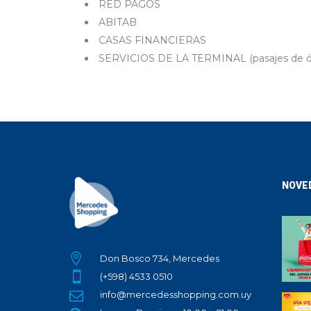
RED PAGOS
ABITAB
CASAS FINANCIERAS
SERVICIOS DE LA TERMINAL (pasajes de óm
NOVE
Don Bosco 734, Mercedes
(+598) 4533 0510
info@mercedesshopping.com.uy