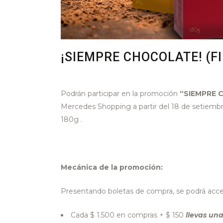
¡SIEMPRE CHOCOLATE! (F
Podrán participar en la promoción
“SIEMPRE 
Mercedes Shopping a partir del 18 de setiemb
180g .
Mecánica de la promoción:
Presentando boletas de compra, se podrá acce
Cada $ 1.500 en compras + $ 150
llevas un