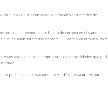
tes que realicen sus compras en los locales comerciales de
presentar la correspondiente boleta de compra en el stand de
s que les serán solicitados: nombre, C.I., correo electrónico, domic
ar estas bases para cubrir imprevistos o eventualidades que pudi
una clase.
uen, se podrá cancelar, suspender o modificar esta promoción.