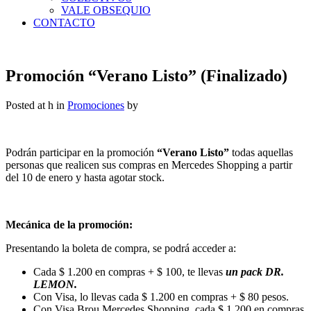
VALE OBSEQUIO
CONTACTO
Promoción “Verano Listo” (Finalizado)
Posted at h
in
Promociones
by
Podrán participar en la promoción
“Verano Listo”
todas aquellas
personas que realicen sus compras en Mercedes Shopping a partir
del 10 de enero y hasta agotar stock.
Mecánica de la promoción:
Presentando la boleta de compra, se podrá acceder a:
Cada $ 1.200 en compras + $ 100, te llevas
un pack DR.
LEMON.
Con Visa, lo llevas cada $ 1.200 en compras + $ 80 pesos.
Con Visa Brou Mercedes Shopping, cada $ 1.200 en compras