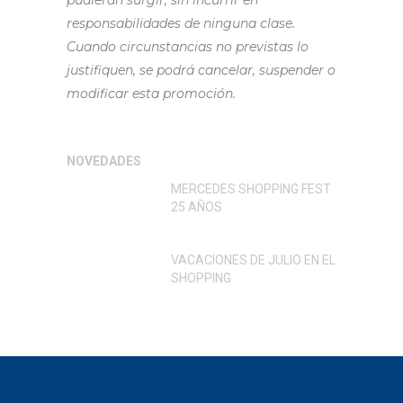
pudieran surgir, sin incurrir en
responsabilidades de ninguna clase.
Cuando circunstancias no previstas lo
justifiquen, se podrá cancelar, suspender o
modificar esta promoción.
NOVEDADES
MERCEDES SHOPPING FEST
25 AÑOS
VACACIONES DE JULIO EN EL
SHOPPING