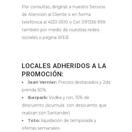
Por consultas, dirigirse a nuestro Servicio
de Atención al Cliente o en forma
telefónica al 4533 0510 o Cel: 091336 999;
también por medio de nuestras redes
sociales o página WEB.
LOCALES ADHERIDOS A LA
PROMOCIÓN:
Jean Vernier:
Precios destacados y 2da
prenda 50%
Iberpark:
Vodka y ron, 15% de
descuento (acumula con descuento que
realizan con Santander)
Toto:
liquidación de temporada y
ofertas semanales