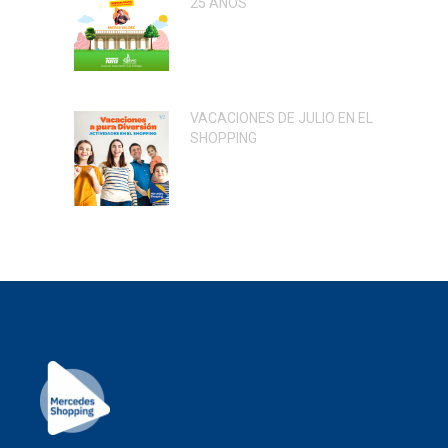
25 AÑOS
VACACIONES DE JULIO EN EL
SHOPPING