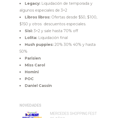
Legacy:
Liquidación de temporada y
algunos especiales de 3×2
Libros libros:
Ofertas desde $50, $100,
$150 y otros descuentos especiales.
Sisi:
3×2 y sale hasta 70% off
Lolita:
Liquidación final
Hush puppies:
20% 30% 40% y hasta
50%
Parisien
Miss Carol
Homini
POC
Daniel Cassin
NOVEDADES
MERCEDES SHOPPING FEST