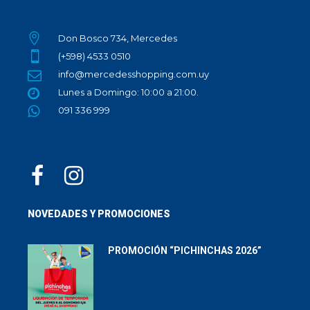
Don Bosco 734, Mercedes
(+598) 4533 0510
info@mercedesshopping.com.uy
Lunes a Domingo: 10:00 a 21:00.
091 336 999
NOVEDADES Y PROMOCIONES
PROMOCIÓN “PICHINCHAS 2026”