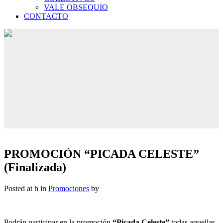
VALE OBSEQUIO
CONTACTO
PROMOCIÓN “PICADA CELESTE”
(Finalizada)
Posted at h
in
Promociones
by
Podrán participar en la promoción
“Picada Celeste”
todas aquellas