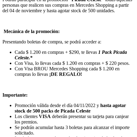
personas que realicen sus compras en Mercedes Shopping a partir
del 04 de noviembre y hasta agotar stock de 500 unidades.
Mecánica de la promoción:
Presentando boletas de compra, se podrá acceder a:
Cada $ 1.200 en compras + $290, te llevas
1 Pack Picada
Celeste.*
Con Visa, lo llevas cada $ 1.200 en compras + $ 220 pesos.
Con Visa BROU Mercedes Shopping cada $ 1.200 en
compras lo llevas
¡DE REGALO!
Importante:
Promoción válida desde el día 04/11/2022 y
hasta agotar
stock de 500 packs de Picada Celeste
Los clientes
VISA
deberán presentar su tarjeta para canjear
los premios.
Se podrán acumular hasta 3 boletas para alcanzar el importe
solicitado.