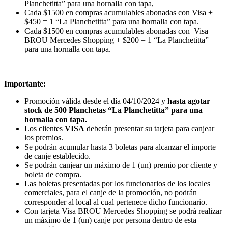
Planchetitta” para una hornalla con tapa,
Cada $1500 en compras acumulables abonadas con Visa +
$450 = 1 “La Planchetitta” para una hornalla con tapa.
Cada $1500 en compras acumulables abonadas con Visa
BROU Mercedes Shopping + $200 = 1 “La Planchetitta”
para una hornalla con tapa.
Importante:
Promoción válida desde el día 04/10/2024 y
hasta agotar
stock de 500 Planchetas “La Planchetitta” para una
hornalla con tapa.
Los clientes
VISA
deberán presentar su tarjeta para canjear
los premios.
Se podrán acumular hasta 3 boletas para alcanzar el importe
de canje establecido.
Se podrán canjear un máximo de 1 (un) premio por cliente y
boleta de compra.
Las boletas presentadas por los funcionarios de los locales
comerciales, para el canje de la promoción, no podrán
corresponder al local al cual pertenece dicho funcionario.
Con tarjeta Visa BROU Mercedes Shopping se podrá realizar
un máximo de 1 (un) canje por persona dentro de esta