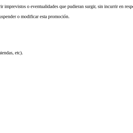
ir imprevistos o eventualidades que pudieran surgir, sin incurrir en res
 suspender o modificar esta promoción.
ndas, etc).