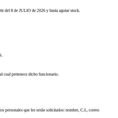
tir del 8 de JULIO de 2026 y hasta agotar stock.
S.
al cual pertenece dicho funcionario.
os personales que les serán solicitados: nombre, C.I., correo