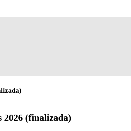
izada)
26 (finalizada)