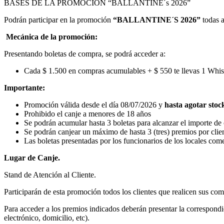
BASES DE LA PROMOCIÓN “BALLANTINE´s 2026”
Podrán participar en la promoción
“BALLANTINE´S 2026”
todas 
Mecánica de la promoción:
Presentando boletas de compra, se podrá acceder a:
Cada $ 1.500 en compras acumulables + $ 550 te llevas 1 Whisky
Importante:
Promoción válida desde el día 08/07/2026 y
hasta agotar stoc
Prohibido el canje a menores de 18 años
Se podrán acumular hasta 3 boletas para alcanzar el importe de 
Se podrán canjear un máximo de hasta 3 (tres) premios por clie
Las boletas presentadas por los funcionarios de los locales come
Lugar de Canje.
Stand de Atención al Cliente.
Participarán de esta promoción todos los clientes que realicen sus c
Para acceder a los premios indicados deberán presentar la correspondie
electrónico, domicilio, etc).