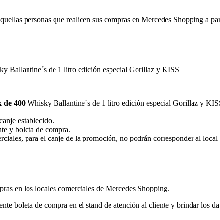
aquellas personas que realicen sus compras en Mercedes Shopping a par
 Ballantine´s de 1 litro edición especial Gorillaz y KISS
k de 400
Whisky Ballantine´s de 1 litro edición especial Gorillaz y KIS
canje establecido.
nte y boleta de compra.
rciales, para el canje de la promoción, no podrán corresponder al local 
ompras en los locales comerciales de Mercedes Shopping.
nte boleta de compra en el stand de atención al cliente y brindar los dat