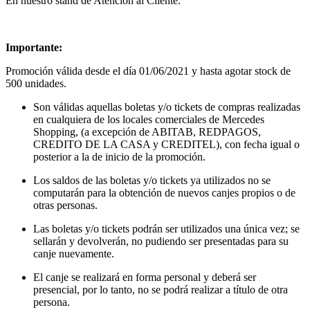
En nuestro stand de Atención al Cliente.
Importante:
Promoción válida desde el día 01/06/2021 y hasta agotar stock de
500 unidades.
Son válidas aquellas boletas y/o tickets de compras realizadas
en cualquiera de los locales comerciales de Mercedes
Shopping, (a excepción de ABITAB, REDPAGOS,
CREDITO DE LA CASA y CREDITEL), con fecha igual o
posterior a la de inicio de la promoción.
Los saldos de las boletas y/o tickets ya utilizados no se
computarán para la obtención de nuevos canjes propios o de
otras personas.
Las boletas y/o tickets podrán ser utilizados una única vez; se
sellarán y devolverán, no pudiendo ser presentadas para su
canje nuevamente.
El canje se realizará en forma personal y deberá ser
presencial, por lo tanto, no se podrá realizar a título de otra
persona.