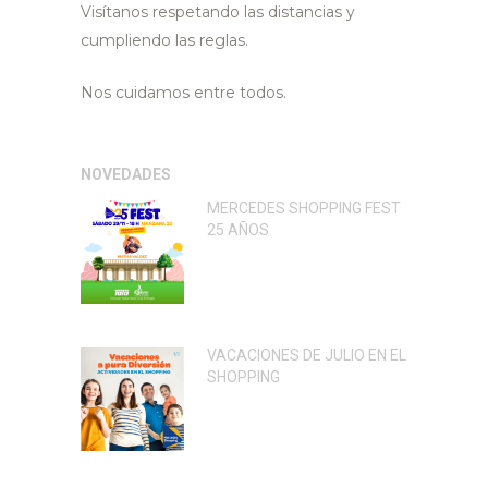
Visítanos respetando las distancias y
cumpliendo las reglas.
Nos cuidamos entre todos.
NOVEDADES
MERCEDES SHOPPING FEST
25 AÑOS
VACACIONES DE JULIO EN EL
SHOPPING