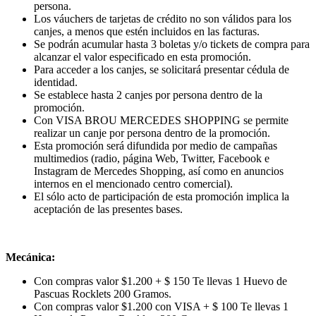
persona.
Los váuchers de tarjetas de crédito no son válidos para los
canjes, a menos que estén incluidos en las facturas.
Se podrán acumular hasta 3 boletas y/o tickets de compra para
alcanzar el valor especificado en esta promoción.
Para acceder a los canjes, se solicitará presentar cédula de
identidad.
Se establece hasta 2 canjes por persona dentro de la
promoción.
Con VISA BROU MERCEDES SHOPPING se permite
realizar un canje por persona dentro de la promoción.
Esta promoción será difundida por medio de campañas
multimedios (radio, página Web, Twitter, Facebook e
Instagram de Mercedes Shopping, así como en anuncios
internos en el mencionado centro comercial).
El sólo acto de participación de esta promoción implica la
aceptación de las presentes bases.
Mecánica:
Con compras valor $1.200 + $ 150 Te llevas 1
Huevo de
Pascuas Rocklets 200 Gramos.
Con compras valor $1.200 con VISA + $ 100 Te llevas 1