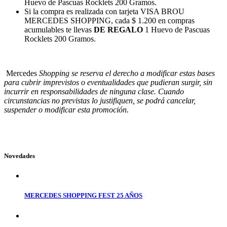
Huevo de Pascuas Rocklets 200 Gramos.
Si la compra es realizada con tarjeta VISA BROU
MERCEDES SHOPPING, cada $ 1.200 en compras
acumulables te llevas
DE REGALO
1
Huevo de Pascuas
Rocklets 200 Gramos.
Mercedes
Shopping se reserva el derecho a modificar estas bases
para cubrir imprevistos o eventualidades que pudieran surgir, sin
incurrir en responsabilidades de ninguna clase. Cuando
circunstancias no previstas lo justifiquen, se podrá cancelar,
suspender o modificar esta promoción.
Novedades
MERCEDES SHOPPING FEST 25 AÑOS