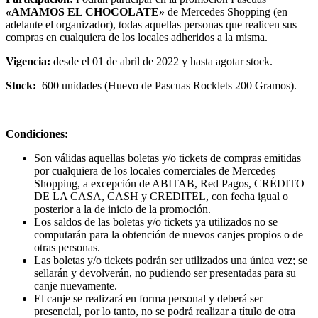
«
AMAMOS EL CHOCOLATE»
de Mercedes Shopping (en
adelante el organizador), todas aquellas personas que realicen sus
compras en cualquiera de los locales adheridos a la misma.
Vigencia:
desde el 01 de abril de 2022 y hasta agotar stock.
Stock:
600
unidades (Huevo de Pascuas Rocklets 200 Gramos).
Condiciones:
Son válidas aquellas boletas y/o tickets de compras emitidas
por cualquiera de los locales comerciales de Mercedes
Shopping, a excepción de ABITAB, Red Pagos, CRÉDITO
DE LA CASA, CASH y CREDITEL, con fecha igual o
posterior a la de inicio de la promoción.
Los saldos de las boletas y/o tickets ya utilizados no se
computarán para la obtención de nuevos canjes propios o de
otras personas.
Las boletas y/o tickets podrán ser utilizados una única vez; se
sellarán y devolverán, no pudiendo ser presentadas para su
canje nuevamente.
El canje se realizará en forma personal y deberá ser
presencial, por lo tanto, no se podrá realizar a título de otra