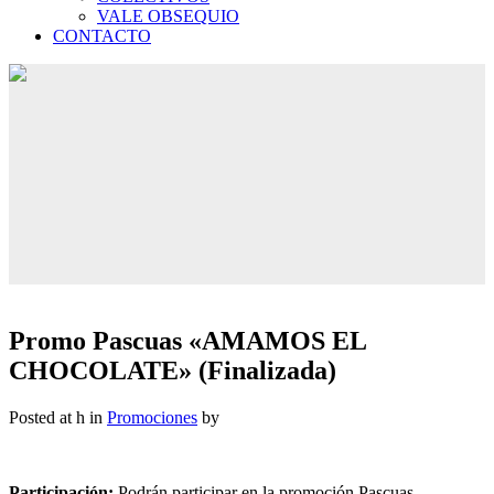
VALE OBSEQUIO
CONTACTO
Promo Pascuas «AMAMOS EL
CHOCOLATE» (Finalizada)
Posted at h
in
Promociones
by
Participación:
Podrán participar en la promoción Pascuas