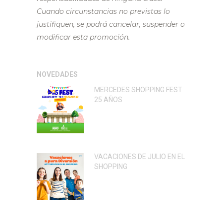
Cuando circunstancias no previstas lo
justifiquen, se podrá cancelar, suspender o
modificar esta promoción.
NOVEDADES
MERCEDES SHOPPING FEST
25 AÑOS
VACACIONES DE JULIO EN EL
SHOPPING