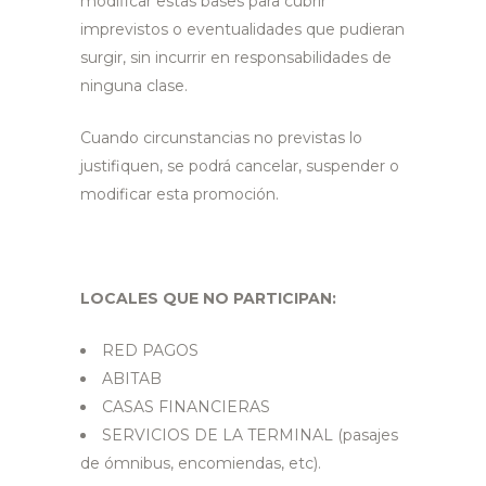
modificar estas bases para cubrir
imprevistos o eventualidades que pudieran
surgir, sin incurrir en responsabilidades de
ninguna clase.
Cuando circunstancias no previstas lo
justifiquen, se podrá cancelar, suspender o
modificar esta promoción.
LOCALES QUE NO PARTICIPAN:
RED PAGOS
ABITAB
CASAS FINANCIERAS
SERVICIOS DE LA TERMINAL (pasajes
de ómnibus, encomiendas, etc).