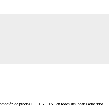
 promoción de precios PICHINCHAS en todos sus locales adheridos.