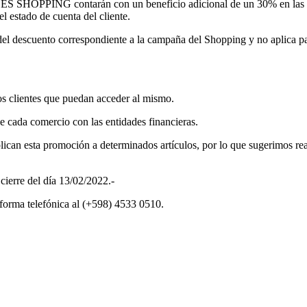
S SHOPPING contarán con un beneficio adicional de un 30% en las co
l estado de cuenta del cliente.
o del descuento correspondiente a la campaña del Shopping y no aplica 
 clientes que puedan acceder al mismo.
e cada comercio con las entidades financieras.
ican esta promoción a determinados artículos, por lo que sugerimos real
cierre del día 13/02/2022.-
n forma telefónica al (+598) 4533 0510.