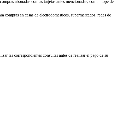
mpras abonadas con las tarjetas antes mencionadas, con un tope de
para compras en casas de electrodomésticos, supermercados, redes de
izar las correspondientes consultas antes de realizar el pago de su