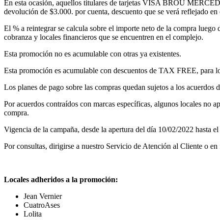
En esta ocasión, aquellos titulares de tarjetas VISA BROU MERCEDE
devolución de $3.000. por cuenta, descuento que se verá reflejado en e
El % a reintegrar se calcula sobre el importe neto de la compra lueg
cobranza y locales financieros que se encuentren en el complejo.
Esta promoción no es acumulable con otras ya existentes.
Esta promoción es acumulable con descuentos de TAX FREE, para los
Los planes de pago sobre las compras quedan sujetos a los acuerdos d
Por acuerdos contraídos con marcas específicas, algunos locales no apl
compra.
Vigencia de la campaña, desde la apertura del día 10/02/2022 hasta el 
Por consultas, dirigirse a nuestro Servicio de Atención al Cliente o e
Locales adheridos a la promoción:
Jean Vernier
CuatroAses
Lolita