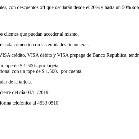
es, con descuentos off que oscilarán desde el 20% y hasta un 50% sobre 
 clientes que puedan acceder al mismo.
e cada comercio con las entidades financieras.
 VISA crédito, VISA débito y VISA prepaga de Banco República, tendrán
tope de $ 1.500.- por tarjeta.
onal con un tope de $ 1.500.- por cuenta.
lar de la tarjeta.
cierre del día 03/11/2019
 forma telefónica al 4533 0510.