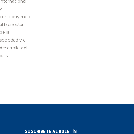
internacional
y
contribuyendo
al bienestar
de la
sociedad y el
desarrollo del
país.
SUSCRIBETE AL BOLETÍN