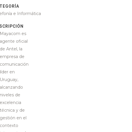
TEGORÍA
lefonía e Informática
SCRIPCIÓN
Mayacom es
agente oficial
de Antel, la
empresa de
comunicación
líder en
Uruguay,
alcanzando
niveles de
excelencia
técnica y de
gestión en el
contexto