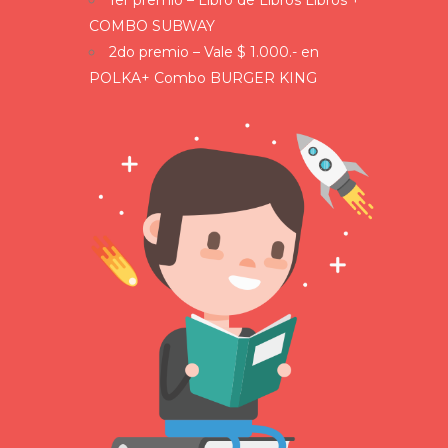
1er premio – Libro de Libros Libros +
COMBO SUBWAY
2do premio – Vale $ 1.000.- en
POLKA+ Combo BURGER KING