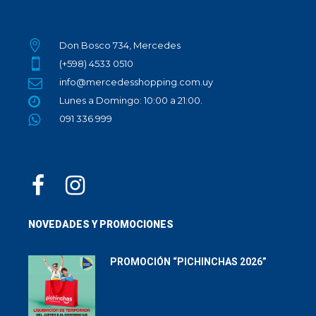
Don Bosco 734, Mercedes
(+598) 4533 0510
info@mercedesshopping.com.uy
Lunes a Domingo: 10:00 a 21:00.
091 336 999
NOVEDADES Y PROMOCIONES
PROMOCIÓN “PICHINCHAS 2026”