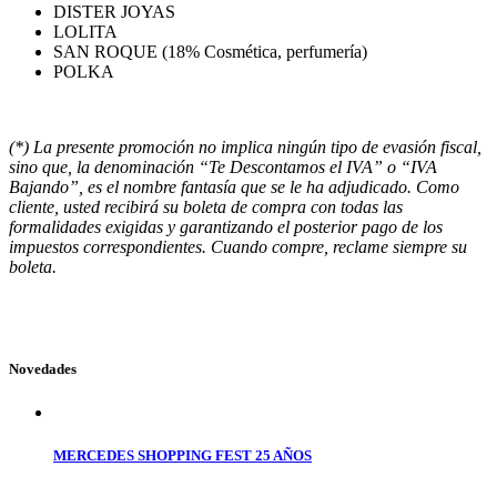
DISTER JOYAS
LOLITA
SAN ROQUE (18% Cosmética, perfumería)
POLKA
(*) La presente promoción no implica ningún tipo de evasión fiscal,
sino que, la denominación “Te Descontamos el IVA” o “IVA
Bajando”, es el nombre fantasía que se le ha adjudicado. Como
cliente, usted recibirá su boleta de compra con todas las
formalidades exigidas y garantizando el posterior pago de los
impuestos correspondientes. Cuando compre, reclame siempre su
boleta.
Novedades
MERCEDES SHOPPING FEST 25 AÑOS