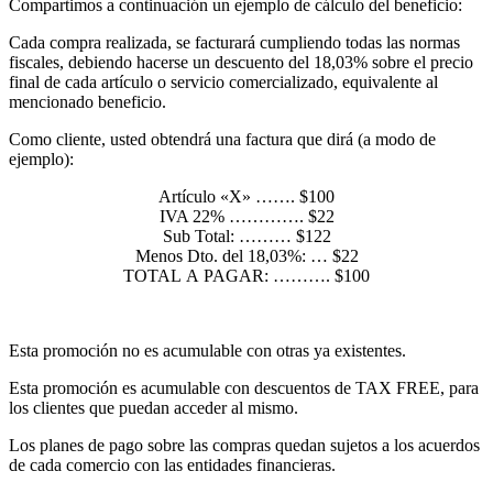
Compartimos a continuación un ejemplo de cálculo del beneficio:
Cada compra realizada, se facturará cumpliendo todas las normas
fiscales, debiendo hacerse un descuento del 18,03% sobre el precio
final de cada artículo o servicio comercializado, equivalente al
mencionado beneficio.
Como cliente, usted obtendrá una factura que dirá (a modo de
ejemplo):
Artículo «X» ……. $100
IVA 22% …………. $22
Sub Total: ……… $122
Menos Dto. del 18,03%: … $22
TOTAL A PAGAR: ………. $100
Esta promoción no es acumulable con otras ya existentes.
Esta promoción es acumulable con descuentos de TAX FREE, para
los clientes que puedan acceder al mismo.
Los planes de pago sobre las compras quedan sujetos a los acuerdos
de cada comercio con las entidades financieras.