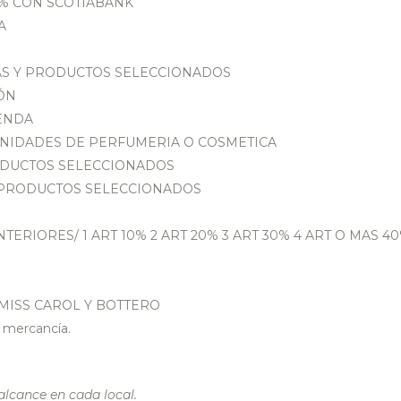
25% CON SCOTIABANK
A
CAS Y PRODUCTOS SELECCIONADOS
IÓN
IENDA
UNIDADES DE PERFUMERIA O COSMETICA
ODUCTOS SELECCIONADOS
N PRODUCTOS SELECCIONADOS
TERIORES/ 1 ART 10% 2 ART 20% 3 ART 30% 4 ART O MAS 4
I MISS CAROL Y BOTTERO
 mercancía.
lcance en cada local.