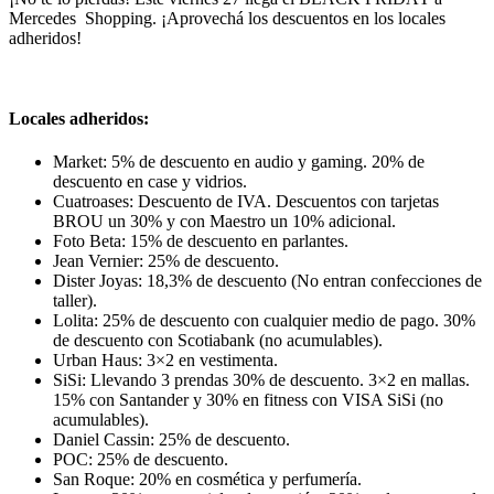
Mercedes Shopping. ¡Aprovechá los descuentos en los locales
adheridos!
Locales adheridos:
Market: 5% de descuento en audio y gaming. 20% de
descuento en case y vidrios.
Cuatroases: Descuento de IVA. Descuentos con tarjetas
BROU un 30% y con Maestro un 10% adicional.
Foto Beta: 15% de descuento en parlantes.
Jean Vernier: 25% de descuento.
Dister Joyas: 18,3% de descuento (No entran confecciones de
taller).
Lolita: 25% de descuento con cualquier medio de pago. 30%
de descuento con Scotiabank (no acumulables).
Urban Haus: 3×2 en vestimenta.
SiSi: Llevando 3 prendas 30% de descuento. 3×2 en mallas.
15% con Santander y 30% en fitness con VISA SiSi (no
acumulables).
Daniel Cassin: 25% de descuento.
POC: 25% de descuento.
San Roque: 20% en cosmética y perfumería.