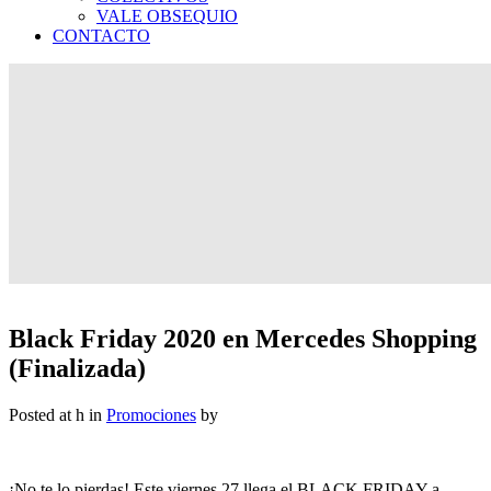
VALE OBSEQUIO
CONTACTO
Black Friday 2020 en Mercedes Shopping
(Finalizada)
Posted at h
in
Promociones
by
¡No te lo pierdas! Este viernes 27 llega el BLACK FRIDAY a