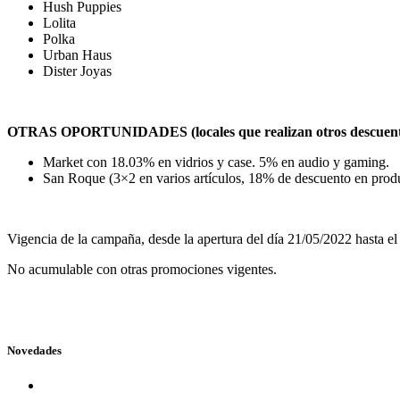
Hush Puppies
Lolita
Polka
Urban Haus
Dister Joyas
OTRAS OPORTUNIDADES (locales que realizan otros descuentos e
Market con 18.03% en vidrios y case. 5% en audio y gaming.
San Roque (3×2 en varios artículos, 18% de descuento en produ
Vigencia de la campaña, desde la apertura del día 21/05/2022 hasta el 
No acumulable con otras promociones vigentes.
Novedades