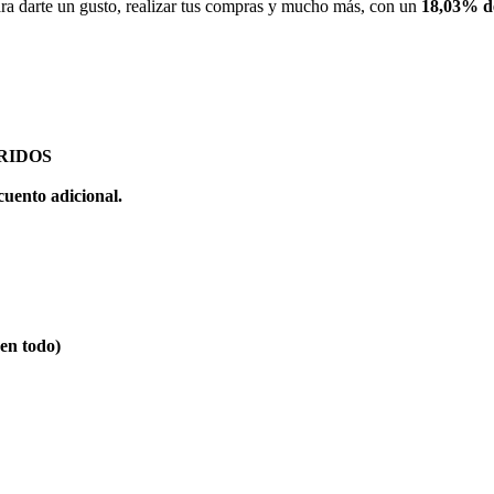
ra darte un gusto, realizar tus compras y mucho más, con un
18,03% d
RIDOS
nto adicional.
n todo)