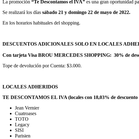
La promoción
“Te Descontamos el IVA”
es una gran oportunidad pa
Se realizará los días
sábado 21 y domingo 22 de mayo de 2022.
En los horarios habituales del shopping.
DESCUENTOS ADICIONALES SOLO EN LOCALES ADHE
Con tarjeta Visa BROU MERCEDES SHOPPING: 30% de descue
Tope de devolución por Cuenta: $3.000.
LOCALES ADHERIDOS
TE DESCONTAMOS EL IVA (locales con 18,03% de descuento e
Jean Vernier
Cuatroases
TOTO
Legacy
SISI
Parisien